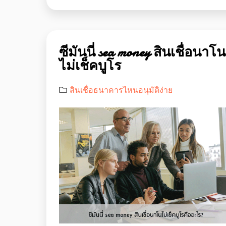
ซีมันนี่ sea money สินเชื่อนาโน
ไม่เช็คบูโร
สินเชื่อธนาคารไหนอนุมัติง่าย