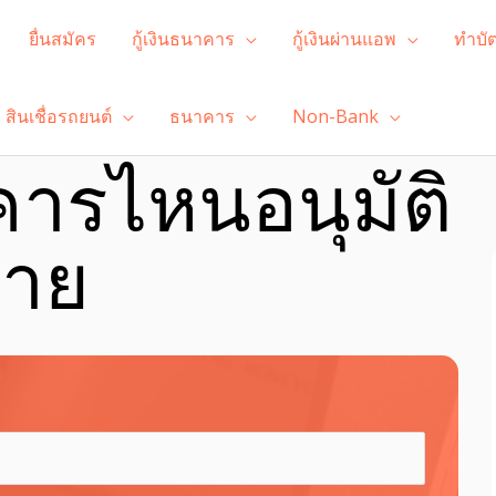
ยื่นสมัคร
กู้เงินธนาคาร
กู้เงินผ่านแอพ
ทำบั
สินเชื่อรถยนต์
ธนาคาร
Non-Bank
คารไหนอนุมัติ
่าย