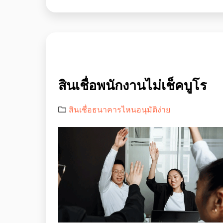
สินเชื่อพนักงานไม่เช็คบูโร
สินเชื่อธนาคารไหนอนุมัติง่าย