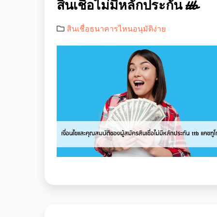
สินเชื่อไม่มีหลักประกัน ttb
สินเชื่อธนาคารไหนอนุมัติง่าย