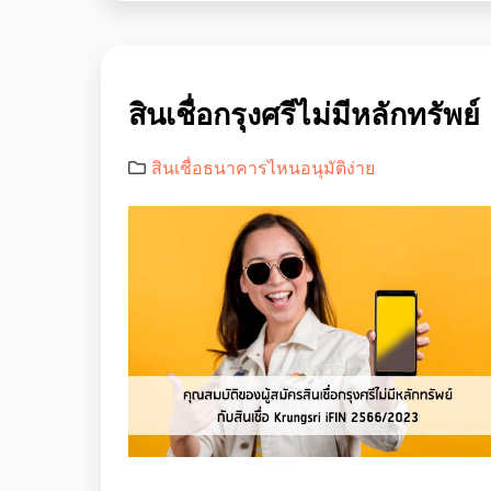
สินเชื่อกรุงศรีไม่มีหลักทรัพย์
สินเชื่อธนาคารไหนอนุมัติง่าย