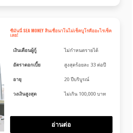
ซีมันนี่ SEA MONEY สินเชื่อนาโนไม่เช็คบูโรคืออะไรเช็ค
เลย!
เงินเดือนผู้กู้
ไม่กำหนดรายได้
อัตราดอกเบี้ย
สูงสุดร้อยละ 33 ต่อปี
อายุ
20 ปีบริบูรณ์
วงเงินสูงสุด
ไม่เกิน 100,000 บาท
อ่านต่อ