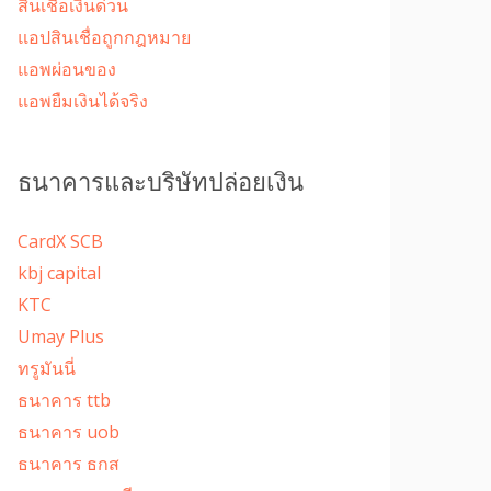
สินเชื่อเงินด่วน
แอปสินเชื่อถูกกฎหมาย
แอพผ่อนของ
แอพยืมเงินได้จริง
ธนาคารและบริษัทปล่อยเงิน
CardX SCB
kbj capital
KTC
Umay Plus
ทรูมันนี่
ธนาคาร ttb
ธนาคาร uob
ธนาคาร ธกส