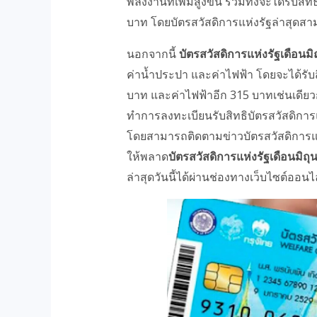
พลังงานที่เพิ่มสูงขึ้น รวมทั้งจะได้รั
บาท โดยบัตรสวัสดิการแห่งรัฐล่าสุดส
นอกจากนี้
บัตรสวัสดิการแห่งรัฐเดือนม
ค่าน้ำประปา และค่าไฟฟ้า โดยจะได้รับส
บาท และค่าไฟฟ้าอีก 315 บาทเช่นเดียวกัน
ทำการลงทะเบียนรับสิทธิบัตรสวัสดิกา
โดยสามารถติดตามข่าวบัตรสวัสดิการแห่งร
ให้พลาด
บัตรสวัสดิการแห่งรัฐเดือนมิถ
ล่าสุดวันนี้ได้ผ่านช่องทางเว็บไซต์ออนไ