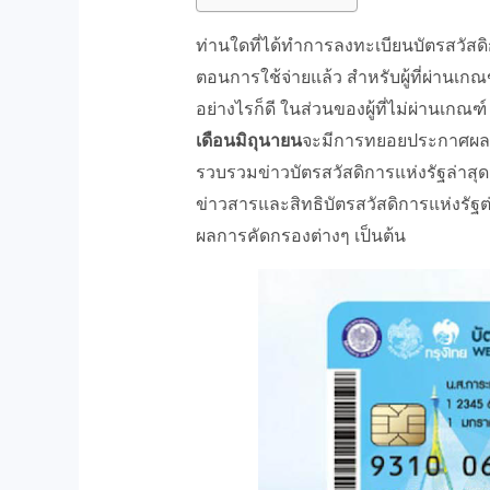
ท่านใดที่ได้ทำการลงทะเบียนบัตรสวัสดิ
ตอนการใช้จ่ายแล้ว สำหรับผู้ที่ผ่านเ
อย่างไรก็ดี ในส่วนของผู้ที่ไม่ผ่านเกณฑ
เดือนมิถุนายน
จะมีการทยอยประกาศผลการ
รวบรวมข่าวบัตรสวัสดิการแห่งรัฐล่าสุด
ข่าวสารและสิทธิบัตรสวัสดิการแห่งรัฐต่
ผลการคัดกรองต่างๆ เป็นต้น