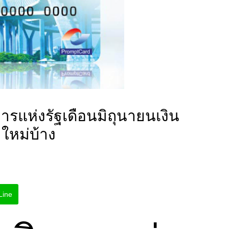
การแห่งรัฐเดือนมิถุนายนเงิน
ใหม่บ้าง
Line