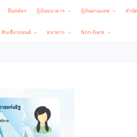
ยื่นสมัคร
กู้เงินธนาคาร
กู้เงินผ่านแอพ
ทำบั
สินเชื่อรถยนต์
ธนาคาร
Non-Bank