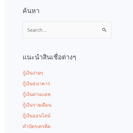
ค้นหา
แนะนำสินเชื่อต่างๆ
กู้เงินง่ายๆ
กู้เงินธนาคาร
กู้เงินผ่านแอพ
กู้เงินรายเดือน
กู้เงินออนไลน์
ทำบัตรเครดิต