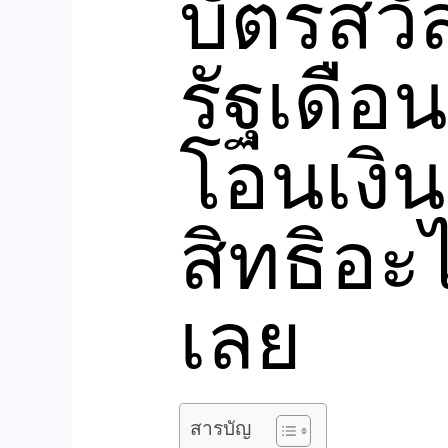
บัตรสวั
รัฐเดือ
โอนเงิน
สิทธิอะ
เลย
สารบัญ