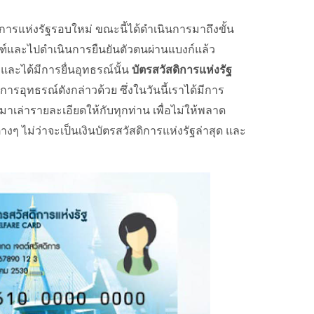
การแห่งรัฐรอบใหม่ ขณะนี้ได้ดำเนินการมาถึงขั้น
กณฑ์และไปดำเนินการยืนยันตัวตนผ่านแบงก์แล้ว
์ และได้มีการยื่นอุทธรณ์นั้น
บัตรสวัสดิการแห่งรัฐ
อุทธรณ์ดังกล่าวด้วย ซึ่งในวันนี้เราได้มีการ
มาเล่ารายละเอียดให้กับทุกท่าน เพื่อไม่ให้พลาด
างๆ ไม่ว่าจะเป็นเงินบัตรสวัสดิการแห่งรัฐล่าสุด และ