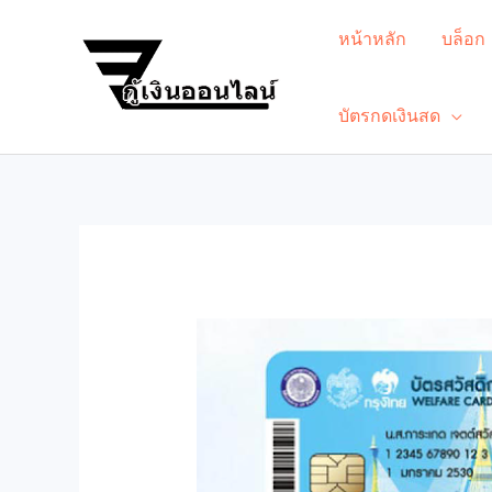
หน้าหลัก
บล็อก
บัตรกดเงินสด