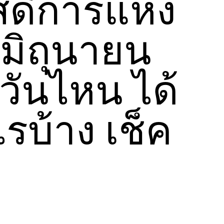
สดิการแห่ง
นมิถุนายน
วันไหน ได้
ไรบ้าง เช็ค