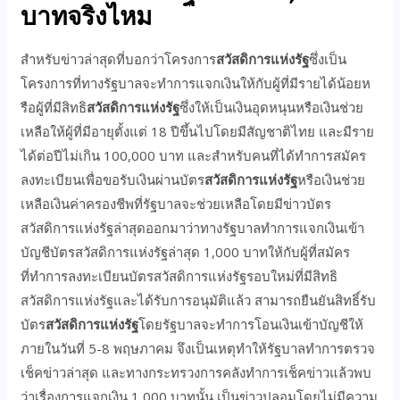
บาทจริงไหม
สำหรับข่าวล่าสุดที่บอกว่าโครงการ
สวัสดิการแห่งรัฐ
ซึ่งเป็น
โครงการที่ทางรัฐบาลจะทำการแจกเงินให้กับผู้ที่มีรายได้น้อยห
รือผู้ที่มีสิทธิ
สวัสดิการแห่งรัฐ
ซึ่งให้เป็นเงินอุดหนุนหรือเงินช่วย
เหลือให้ผู้ที่มีอายุตั้งแต่ 18 ปีขึ้นไปโดยมีสัญชาติไทย และมีราย
ได้ต่อปีไม่เกิน 100,000 บาท และสำหรับคนที่ได้ทำการสมัคร
ลงทะเบียนเพื่อขอรับเงินผ่านบัตร
สวัสดิการแห่งรัฐ
หรือเงินช่วย
เหลือเงินค่าครองชีพที่รัฐบาลจะช่วยเหลือโดยมีข่าวบัตร
สวัสดิการแห่งรัฐล่าสุดออกมาว่าทางรัฐบาลทำการแจกเงินเข้า
บัญชีบัตรสวัสดิการแห่งรัฐล่าสุด 1,000 บาทให้กับผู้ที่สมัคร
ที่ทำการลงทะเบียนบัตรสวัสดิการแห่งรัฐรอบใหม่ที่มีสิทธิ
สวัสดิการแห่งรัฐและได้รับการอนุมัติแล้ว สามารถยืนยันสิทธิ์รับ
บัตร
สวัสดิการแห่งรัฐ
โดยรัฐบาลจะทำการโอนเงินเข้าบัญชีให้
ภายในวันที่ 5-8 พฤษภาคม จึงเป็นเหตุทำให้รัฐบาลทำการตรวจ
เช็คข่าวล่าสุด และทางกระทรวงการคลังทำการเช็คข่าวแล้วพบ
ว่าเรื่องการแจกเงิน 1,000 บาทนั้น เป็นข่าวปลอมโดยไม่มีความ