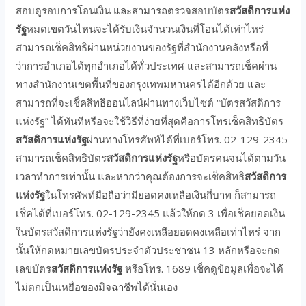
สอบดูรอบการโอนเงิน และสามารถตรวจสอบบัตร
สวัสดิการแห่ง
รัฐ
หมดเขตวันไหนจะได้รับเงินจำนวนเงินที่โอนได้เท่าไหร่
สามารถเช็คสิทธิผ่านหน่วยงานของรัฐที่สำนักงานคลังหรือที่
ว่าการอำเภอได้ทุกอำเภอได้ทั่วประเทศ และสามารถเช็คผ่าน
ทางสำนักงานเขตพื้นที่ของกรุงเทพมหานครได้อีกด้วย และ
สามารถที่จะเช็คสิทธิออนไลน์ผ่านทางเว็บไซต์ “บัตรสวัสดิการ
แห่งรัฐ” ได้ทันทีหรือจะใช้วิธีที่ง่ายที่สุดคือการโทรเช็คสิทธิบัตร
สวัสดิการแห่งรัฐ
ผ่านทางโทรศัพท์ได้ที่เบอร์โทร. 02-129-2345
สามารถเช็คสิทธิบัตร
สวัสดิการแห่งรัฐ
หรือบัตรคนจนได้ตามวัน
เวลาทำการเท่านั้น และหากว่าคุณต้องการจะเช็คสิทธิ
สวัสดิการ
แห่งรัฐ
ในโทรศัพท์มือถือว่ามียอดคงเหลือเงินกี่บาท ก็สามารถ
เช็คได้ที่เบอร์โทร. 02-129-2345 แล้วให้กด 3 เพื่อเช็คยอดเงิน
ในบัตรสวัสดิการแห่งรัฐว่ายังคงเหลือยอดคงเหลือเท่าไหร่ จาก
นั้นให้กดหมายเลขบัตรประจำตัวประชาชน 13 หลักหรือจะกด
เลขบัตร
สวัสดิการแห่งรัฐ
หรือโทร. 1689 เช็คดูข้อมูลเพื่อจะได้
ไม่ตกเป็นเหยื่อของมิจฉาชีพได้นั่นเอง