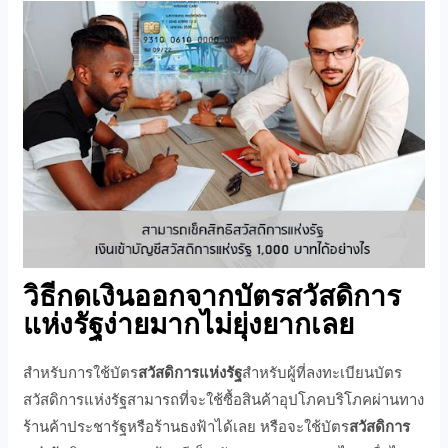
วิธีกดเงินออกจากบัตรสวัสดิการ
แห่งรัฐง่ายมากไม่ยุ่งยากเลย
สำหรับการใช้บัตร
สวัสดิการแห่งรัฐ
สำหรับผู้ที่ลงทะเบียนบัตร
สวัสดิการแห่งรัฐสามารถที่จะใช้ซื้อสินค้าอุปโภคบริโภคผ่านทาง
ร้านค้าประชารัฐหรือร้านธงฟ้าได้เลย หรือจะใช้บัตร
สวัสดิการ