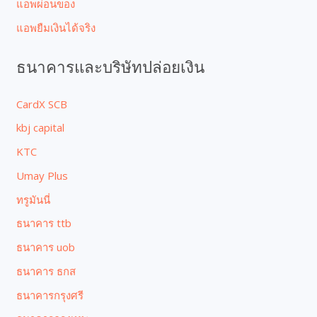
แอพผ่อนของ
แอพยืมเงินได้จริง
ธนาคารและบริษัทปล่อยเงิน
CardX SCB
kbj capital
KTC
Umay Plus
ทรูมันนี่
ธนาคาร ttb
ธนาคาร uob
ธนาคาร ธกส
ธนาคารกรุงศรี