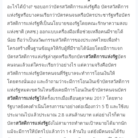
อะไรได้บ้าง? ขอบอกว่าบัตรสวัสดิการแห่งรัฐคือ บัตรสวัสดิการ
แห่งรัฐหรือบางคนเรียกว่าบัตรคนจนหรือบัตรประชารัฐหรือบัตร
สวัสดิการแห่งรัฐที่เป็นนโยบายของรัฐโดยคณะรักษาความสงบ
แห่งชาติ (คสช.) ออกแบบเครื่องมือเพื่อช่วยเหลือคนมีรายได้
น้อย ถือว่าเป็นนวัฒกรรมสวัสดิการของประเทศไทยเพื่อทำ
โครงสร้างพื้นฐานข้อมูลให้กับผู้ที่มีรายได้น้อยโดยมีการแจก
บัตรสวัสดิการแห่งรัฐล่าสุดหรือเรียกบัตร
สวัสดิการแห่งรัฐ
บัตร
คนจนแล้วแต่ใครจะเรียกว่าอย่างไร แต่ความจริงคือบัตร
สวัสดิการแห่งรัฐบัตรคนจนที่รัฐบาลจะทำการโอนเงินให้
โดยตรงนั่นเอง และถ้าถามว่าจะมีการโอนเงินเข้าบัตรสวัสดิการ
แห่งรัฐหมดเขตวันไหนซึ่งเคยมีการโอนเงินเข้าบัตรคนจนบัตร
สวัสดิการแห่งรัฐ
ให้ครั้งแรกเมื่อเดือนตุลาคม 2017 โดยทาง
รัฐบาลยังคงดำเนินโครงการมาอย่างต่อเนื่องกว่า 5 ปี และใช้งบ
ประมาณไปแล้วประมาณ 2.8 แสนล้านบาท แต่อย่างไรก็ตาม
บัตร
สวัสดิการแห่งรัฐ
ยังไม่สามารถทำตามเป้าหมายได้มากนัก
แม้จะมีการให้บัตรไปแล้วกว่า 14 ล้านใบ แต่ยังมีคนจนได้รับ