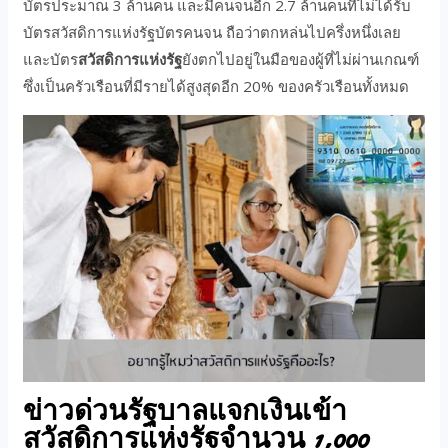
บัตรประมาณ 3 ล้านคน และมีคนจนอีก 2.7 ล้านคนที่ไม่ได้รับ
บัตรสวัสดิการแห่งรัฐบัตรคนจน ถือว่าตกหล่นไปครึ่งหนึ่งเลย
และบัตร
สวัสดิการแห่งรัฐ
ยังตกไปอยู่ในมือของผู้ที่ไม่ผ่านเกณฑ์
ซึ่งเป็นครัวเรือนที่มีรายได้สูงสุดอีก 20% ของครัวเรือนทั้งหมด
ข่าวด่วนรัฐบาลแจกเงินเข้า
สวัสดิการแห่งรัฐจำนวน 1,000