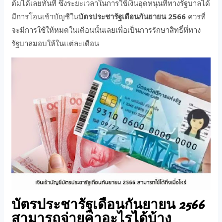
ต้มได้เลยทันที ซึ่งระยะเวลาในการใช้เงินอุดหนุนที่ทางรัฐบาลได้
มีการโอนเข้าบัญชีใน
บัตรประชารัฐเดือนกันยายน 2566
ควรที่
จะมีการใช้ให้หมดในเดือนนั้นเลยเพื่อเป็นการรักษาสิทธิ์ที่ทาง
รัฐบาลมอบให้ในแต่ละเดือน
บัตรประชารัฐเดือนกันยายน 2566
สามารถจ่ายค่าอะไรได้บ้าง