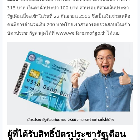
315 บาท เงินค่าน้ำประปา 100 บาท ส่วนรอบที่สามเงินประชา
รัฐเดือนนี้จะเข้าในวันที่ 22 กันยายน 2566 ซึ่งเป็นเงินช่วยเหลือ
คนพิการจำนวนเงิน 200 บาทโดยเราสามารถตรวจสอบเงินเข้า
บัตรประชารัฐล่าสุดได้ที่ www.welfare.mof.go.th ได้เลย
ผู้ที่ได้รับสิทธิ์บัตรประชารัฐเดือน