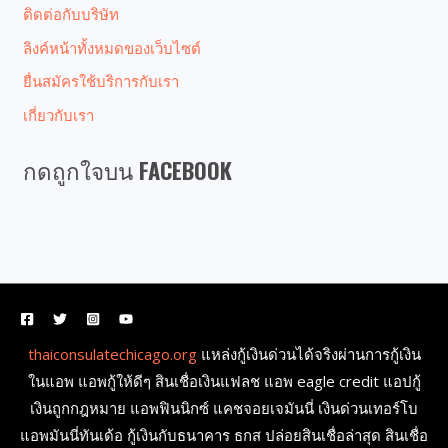
ติดต่อกับบริษัท
ลิงค์หน้าทั้งหมดของเว็บไซต์
ยื่นสมัครใช้บริการกับเรา
เกี่ยวกับเรา
กดถูกใจบน FACEBOOK
thaiconsulatechicago.org
แหล่งกู้เงินด่วนได้จริงผ่านการกู้เงิน
ในแอพ แอพกู้ให้ดีๆ สินเชื่อเงินแฟลช แอพ eagle credit แอปกู้
เงินถูกกฎหมาย แอพฟินนิกซ์ แคชจอยเจมันนี่ เงินด่วนเทอร์โบ
แอพมันนี่ทันเด้อ กู้เงินกับธนาคาร ธกส ปล่อยสินเชื่อล่าสุด สินเชื่อ