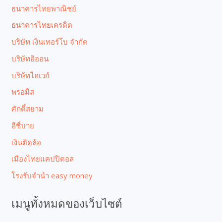
ธนาคารไทยพาณิชย์
ธนาคารไทยเครดิต
บริษัท เงินเทอร์โบ จำกัด
บริษัทอิออน
บริษัทไฮเวย์
พรอมิส
ศักดิ์สยาม
อีซี่บาย
เงินติดล้อ
เมืองไทยแคปปิตอล
โรงรับจํานํา easy money
เมนูทั้งหมดของเว็บไซต์