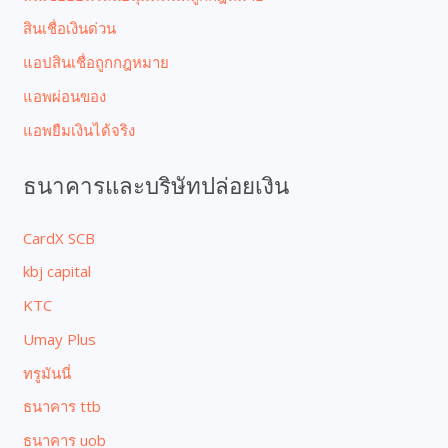
สินเชื่อเงินด่วน
แอปสินเชื่อถูกกฎหมาย
แอพผ่อนของ
แอพยืมเงินได้จริง
ธนาคารและบริษัทปล่อยเงิน
CardX SCB
kbj capital
KTC
Umay Plus
ทรูมันนี่
ธนาคาร ttb
ธนาคาร uob