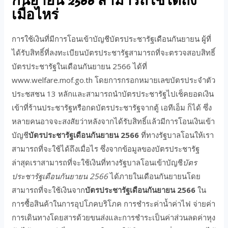
กันยายน 2566 สามารถใช้ได้ถึง
เมื่อไหร่
การใช้เงินที่มีการโอนเข้าบัญชีบัตรประชารัฐเดือนกันยายน ผู้ที่
ได้รับสิทธิ์ที่ลงทะเบียนบัตรประชารัฐสามารถที่จะตรวจสอบสิทธิ์
บัตรประชารัฐในเดือนกันยายน 2566 ได้ที่
www.welfare.mof.go.th โดยการกรอกหมายเลขบัตรประจำตัว
ประชสชน 13 หลักและสามารถนำบัตรประชารัฐไปเช็คยอดเงิน
เข้าที่ร้านประชารัฐหรือกดบัตรประชารัฐจากตู้ เอทีเอ็ม ก็ได้ ซึ่ง
หลายคนอาจจะสงสัยว่าหลังจากได้รับสิทธิ์แล้วมีการโอนเงินเข้า
บัญชี
บัตรประชารัฐเดือนกันยายน 2566
ที่ทางรัฐบาลโอนให้เรา
สามารถที่จะใช้ได้ถึงเมื่อไร ซึ่งจากข้อมูลของบัตรประชารัฐ
ล่าสุดเราสามารถที่จะใช้เงินที่ทางรัฐบาลโอนเข้าบัญชี
บัตร
ประชารัฐเดือนกันยายน 2566
ได้ภายในเดือนกันยายนโดย
สามารถที่จะใช้เงินจาก
บัตรประชารัฐเดือนกันยายน 2566
ใน
การซื้อสินค้าในการอุปโภคบริโภค การชำระค่าน้ำค่าไฟ จ่ายค่า
การเดินทางโดยสารด้วยขนส่งและการชำระเป็นค่าส่วนลดค่าหุง