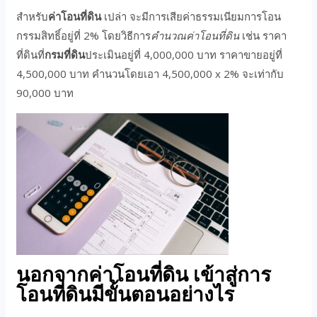
สำหรับ
ค่าโอนที่ดิน
เปล่า จะมีการเสียค่าธรรมเนียมการโอน
กรรมสิทธิ์อยู่ที่ 2% โดยวิธีการ
คำนวณค่าโอนที่ดิน
เช่น ราคา
ที่ดินที่
กรมที่ดิน
ประเมินอยู่ที่ 4,000,000 บาท ราคาขายอยู่ที่
4,500,000 บาท คำนวนโดยเอา 4,500,000 x 2% จะเท่ากับ
90,000 บาท
นอกจาก
ค่าโอนที่ดิน
เข้าสู่
การ
โอนที่ดิน
มีขั้นตอนอย่างไร