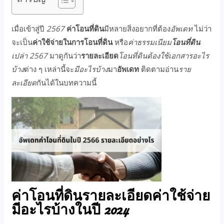
เมื่อเข้าสู่ปี
2567
ค่าโอนที่ดิน
มีหลายสิ่งอยากที่ต้อง
อัพเดท
ไม่ว่า
จะเป็น
ค่าใช้จ่ายในการโอนที่ดิน
หรือ
ค่าธรรมเนียม
โอนที่ดิน
เปล่า 2567
มาดูกันว่า
รายละเอียด
โอนที่ดินต้องใช้เอกสารอะไร
บ้าง
ต่าง ๆ เหล่านี้จะ
มีอะไรบ้าง
มา
อัพเดท
ติดตามอ่าน
ราย
ละเอียด
กันได้ในบทความนี้
ค่าโอนที่ดิน
รายละเอียดค่าใช้จ่าย
มีอะไรบ้าง
ในปี
2024