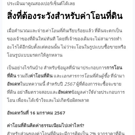
ประเมินมาคูณสองเปอร์เซ็นต์ได้เลย
สิ่งที่ต้องระวังสำหรับ
ค่าโอนที่ดิน
เมื่อคำนวณและจ่าย
ค่าโอนที่ดิน
เรียบร้อยแล้ว ที่ดินจะตกเป็น
ของเจ้าของที่ดินใหม่ทันที โดยที่เจ้าของเดิมจะไม่สามารถทำ
อะไรได้อีกนับตั้งแต่ตอนนั้น ไม่ว่าจะโอนในรูปแบบซื้อขายหรือ
โอนรูปแบบมรดกให้ลูกหลาน
เป็นอย่างไรกันบ้าง สำหรับข้อมูลที่นำมาประกอบการ
การโอน
ที่ดิน
รวมถึง
ค่าโอนที่ดิน
และ
เอกสารการโอนที่ดินผู้ซื้อ
ที่นำมา
อัพเดท
ในบทความนี้ สำหรับปี
2567
ผู้ที่ต้องการจะซื้อจะขาย
ที่ดิน อย่าลืมตรวจสอบและ
อัพเดท
ข้อมูล
ค่าใช้จ่าย
ประกอบการ
โอน เพื่อจะได้เข้าใจและไม่เกิดข้อผิดพลาด
อัพเดทวันที่ 16 มกราคม 2567
ค่าโอนที่ดินคิดค่าธรรมเนียมไปเท่าไหร่?
สำหรับส่วนของค่าโอนที่ดินจะมีการคิดเป็น 2% จากราคาที่ดิน