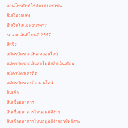
ผ่อนโทรศัพท์ใช้บัตรประชาชน
ยืมเงินวอเลท
ยืมเงินในแอพธนาคาร
รถแลกเงินที่ไหนดี 2567
ลิสซิ่ง
สมัครบัตรกดเงินสดออนไลน์
สมัครบัตรกดเงินสดไม่มีสลิปเงินเดือน
สมัครบัตรเครดิต
สมัครบัตรเครดิตออนไลน์
สินเชื่อ
สินเชื่อธนาคาร
สินเชื่อธนาคารไหนอนุมัติง่าย
สินเชื่อธนาคารไหนอนุมัติง่ายอาชีพอิสระ