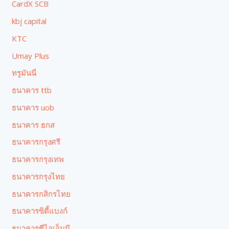
CardX SCB
kbj capital
KTC
Umay Plus
ทรูมันนี่
ธนาคาร ttb
ธนาคาร uob
ธนาคาร ธกส
ธนาคารกรุงศรี
ธนาคารกรุงเทพ
ธนาคารกรุงไทย
ธนาคารกสิกรไทย
ธนาคารซิตี้แบงก์
ธนาคารซีไอเอ็มบี