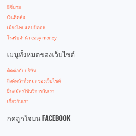
อีซี่บาย
เงินติดล้อ
เมืองไทยแคปปิตอล
โรงรับจํานํา easy money
เมนูทั้งหมดของเว็บไซต์
ติดต่อกับบริษัท
ลิงค์หน้าทั้งหมดของเว็บไซต์
ยื่นสมัครใช้บริการกับเรา
เกี่ยวกับเรา
กดถูกใจบน FACEBOOK