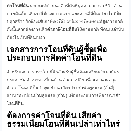
ค่าโอนที่ดิน
มาเกณฑ์กำหนดคือที่ดินที่มูลค่ามากกว่า 50 ล้าน
บาทนั้นต้องเสียภาษีตั้งแต่บาทแรก และหากมีที่ดินเปล่าไม่มีสิ่ง
ปลูกสร้าง ยิ่งต้องเสียภาษี
ค่าใช้จ่ายในการโอนที่ดิน
ที่สูงกว่าปกติ
ดังนั้นหากต้องการเสีย
ค่าภาษีโอนที่ดิน
ให้ตามปกติ ที่ดินเหล่านั้น
ต้องไม่เป็นที่ดินเปล่า
เอกสารการโอนที่ดินผู้ซื้อ
เพื่อ
ประกอบการคิด
ค่าโอนที่ดิน
สำหรับเอกสาร
การ
โอนที่ดิน
สำหรับผู้ซื้อต้องเตรียมสำเนาบัตร
ประชาชน สำเนาทะเบียนบ้าน สำเนาเปลี่ยนชื่อและนามสกุล
สำเนาโฉนดที่ดิน 1 ชุด สำเนาบัตรประชาชนคู่สมรส (ถ้ามี)
สำเนาทะเบียนบ้านคู่สมรส (ถ้ามี) เพื่อประกอบการพิจารณา
ค่า
โอนที่ดิน
ต้องการ
ค่าโอนที่ดิน
เสีย
ค่า
ธรรมเนียมโอนที่ดินเปล่า
เท่าไหร่