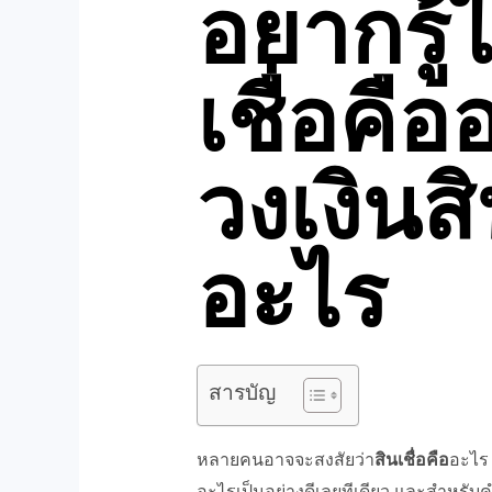
อยากรู้
เชื่อคื
วงเงินสิ
อะไร
สารบัญ
หลายคนอาจจะสงสัยว่า
สินเชื่อคือ
อะไร 
อะไรเป็นอย่างดีเลยทีเดียว และสำหรับ