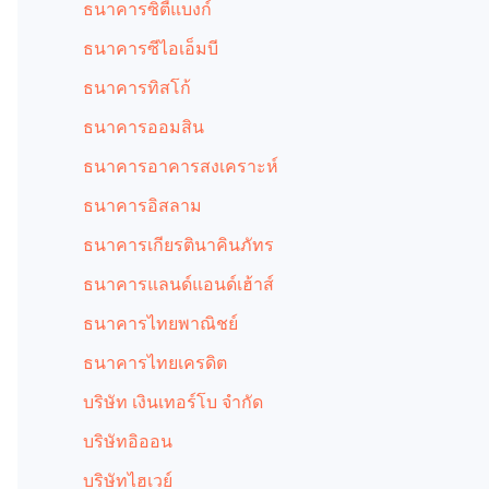
ธนาคารซิตี้แบงก์
ธนาคารซีไอเอ็มบี
ธนาคารทิสโก้
ธนาคารออมสิน
ธนาคารอาคารสงเคราะห์
ธนาคารอิสลาม
ธนาคารเกียรตินาคินภัทร
ธนาคารแลนด์แอนด์เฮ้าส์
ธนาคารไทยพาณิชย์
ธนาคารไทยเครดิต
บริษัท เงินเทอร์โบ จำกัด
บริษัทอิออน
บริษัทไฮเวย์