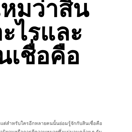
ไหมว่าสิน
ออะไรและ
นเชื่อคือ
แต่สำหรับใครอีกหลายคนนั้นย่อมรู้จักกับสินเชื่อคือ
คำนิยามหรือการตีความหมายซึ่งแน่นอนคล้าย ๆ กัน