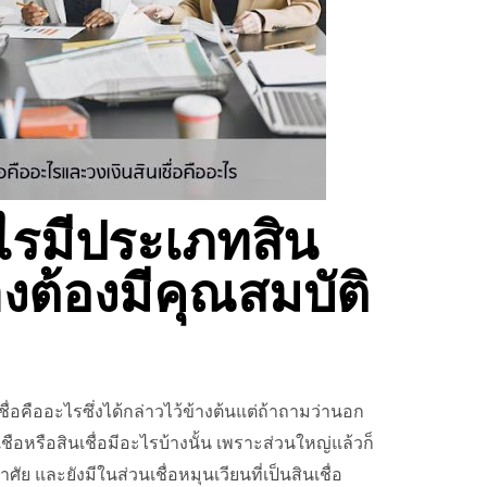
ะไรมีประเภทสิน
างต้องมีคุณสมบัติ
ื่อคืออะไรซึ่งได้กล่าวไว้ข้างต้นแต่ถ้าถามว่านอก
ือหรือสินเชื่อมีอะไรบ้างนั้น เพราะส่วนใหญ่แล้วก็
อาศัย และยังมีในส่วนเชื่อหมุนเวียนที่เป็นสินเชื่อ