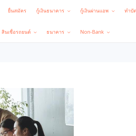
ยื่นสมัคร
กู้เงินธนาคาร
กู้เงินผ่านแอพ
ทำบั
สินเชื่อรถยนต์
ธนาคาร
Non-Bank