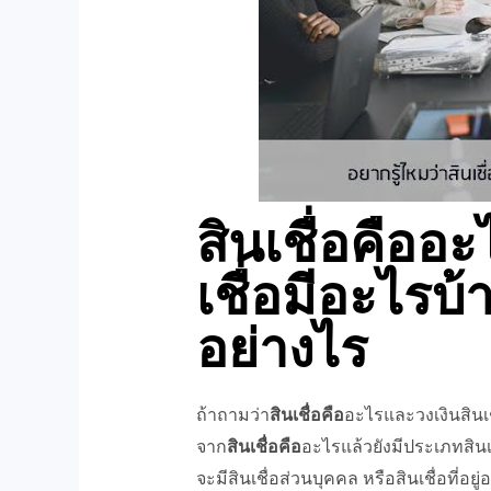
สินเชื่อคืออ
เชื่อมีอะไรบ้
อย่างไร
ถ้าถามว่า
สินเชื่อคือ
อะไรและวงเงินสินเช
จาก
สินเชื่อคือ
อะไรแล้วยังมีประเภทสินเช
จะมีสินเชื่อส่วนบุคคล หรือสินเชื่อที่อยู่