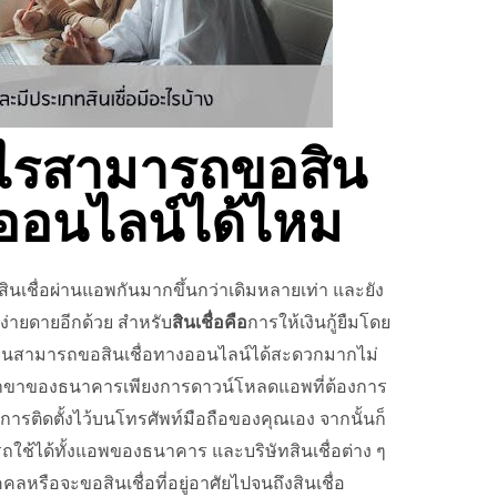
อะไรสามารถขอสิน
พออนไลน์ได้ไหม
าสินเชื่อผ่านแอพกันมากขึ้นกว่าเดิมหลายเท่า และยัง
ง่ายดายอีกด้วย สำหรับ
สินเชื่อคือ
การให้เงินกู้ยืมโดย
คนสามารถขอสินเชื่อทางออนไลน์ได้สะดวกมากไม่
าขาของธนาคารเพียงการดาวน์โหลดแอพที่ต้องการ
ารติดตั้งไว้บนโทรศัพท์มือถือของคุณเอง จากนั้นก็
ใช้ได้ทั้งแอพของธนาคาร และบริษัทสินเชื่อต่าง ๆ
ุคคลหรือจะขอสินเชื่อที่อยู่อาศัยไปจนถึงสินเชื่อ