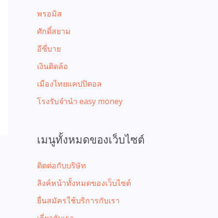
พรอมิส
ศักดิ์สยาม
อีซี่บาย
เงินติดล้อ
เมืองไทยแคปปิตอล
โรงรับจํานํา easy money
เมนูทั้งหมดของเว็บไซต์
ติดต่อกับบริษัท
ลิงค์หน้าทั้งหมดของเว็บไซต์
ยื่นสมัครใช้บริการกับเรา