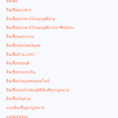
สินเชื่อ
สินเชื่อธนาคาร
สินเชื่อธนาคารไหนอนุมัติง่าย
สินเชื่อธนาคารไหนอนุมัติง่ายอาชีพอิสระ
สินเชื่อนอกระบบ
สินเชื่อบัตรกดเงินสด
สินเชื่อบ้าน 2567
สินเชื่อรถยนต์
สินเชื่อรถแลกเงิน
สินเชื่อส่วนบุคคลออนไลน์
สินเชื่อออนไลน์อนุมัติทันทีถูกกฎหมาย
สินเชื่อเงินด่วน
แอปสินเชื่อถูกกฎหมาย
แอพผ่อนของ