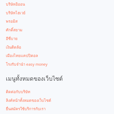
บริษัทอิออน
บริษัทไฮเวย์
พรอมิส
ศักดิ์สยาม
อีซี่บาย
เงินติดล้อ
เมืองไทยแคปปิตอล
โรงรับจํานํา easy money
เมนูทั้งหมดของเว็บไซต์
ติดต่อกับบริษัท
ลิงค์หน้าทั้งหมดของเว็บไซต์
ยื่นสมัครใช้บริการกับเรา