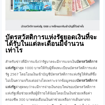
บัตรสวัสดิการแห่งรัฐยอดเงินที่จะ
ได้รับในแต่ละเดือนมีจำนวน
เท่าไร
สำหรับข่าวที่มีการแจ้งว่ารัฐบาลจะมีการแจกเงิน
บัตรสวัสดิการ
แห่งรัฐ
ล่าสุด 1000 บาทให้กับผู้ที่ลงทะเบียนบัตรสวัสดิการแห่ง
รัฐ 2567 โดยโอนเงินเข้าบัญชีบัตรสวัสดิการแห่งรัฐให้ทันทีซึ่ง
ไม่เป็นความจริงแต่อย่างไดเพราะจากข้อมูลของ
บัตรสวัสดิการ
แห่งรัฐ
ล่าสุดพบว่าจะมีการจ่ายเงินรอบใหม่ของบัตรสวัสดิการ
แห่งรัฐเพื่อช่วยเหลือผู้มีรายได้น้อยโดยเป็นเงินช่วยเหลือค่า
ครองชีพ 300 บาทต่อเดือนเงินค่าช่วยเหลือการเดินทางรถ