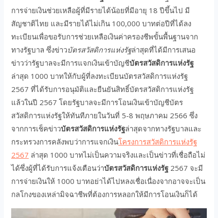
การจ่ายเงินช่วยเหลือผู้ที่มีรายได้น้อยที่มีอายุ 18 ปีขึ้นไป มี
สัญชาติไทย และมีรายได้ไม่เกิน 100,000 บาทต่อปีที่ได้ลง
ทะเบียนเพื่อขอรับการช่วยเหลือเงินค่าครองชีพขั้นพื้นฐานจาก
ทางรัฐบาล ซึ่งข่าว
บัตรสวัสดิการแห่งรัฐ
ล่าสุดที่ได้มีการเสนอ
ข่าวว่ารัฐบาลจะมีการแจกเงินเข้าบัญชี
บัตรสวัสดิการแห่งรัฐ
ล่าสุด 1000 บาทให้กับผู้ที่ลงทะเบียนบัตรสวัสดิการแห่งรัฐ
2567 ที่ได้รับการอนุมัติและยืนยันสิทธิ์บัตรสวัสดิการแห่งรัฐ
แล้วในปี 2567 โดยรัฐบาลจะมีการโอนเงินเข้าบัญชีบัตร
สวัสดิการแห่งรัฐให้ทันทีภายในวันที่ 5-8 พฤษภาคม 2566 ซึ่ง
จากการเช็คข่าว
บัตรสวัสดิการแห่งรัฐ
ล่าสุดจากทางรัฐบาลและ
กระทรวงการคลังพบว่าการแจกเงิน
โครงการสวัสดิการแห่งรัฐ
2567
ล่าสุด 1000 บาทไม่เป็นความจริงและเป็นข่าวที่เชื่อถือไม่
ได้ซึ่งผู้ที่ได้รับการแจ้งเตือนว่า
บัตรสวัสดิการแห่งรัฐ
2567 จะมี
การจ่ายเงินให้ 1000 บาทอย่าได้ไปหลงเชื่อเนื่องจากอาจจะเป็น
กลโกงของเหล่ามิจฉาชีพที่ต้องการหลอกให้มีการโอนเงินก็ได้