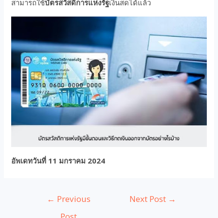
สามารถใช้
บัตรสวัสดิการแห่งรัฐ
เงินสดได้แล้ว
อัพเดทวันที่ 11 มกราคม 2024
←
Previous
Next Post
→
Post