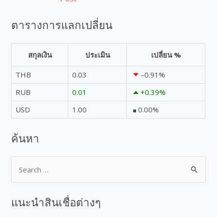
ตารางการแลกเปลี่ยน
สกุลเงิน
ประเมิน
เปลี่ยน %
THB
0.03
–0.91
%
RUB
0.01
+0.39
%
USD
1.00
0.00
%
ค้นหา
แนะนำสินเชื่อต่างๆ