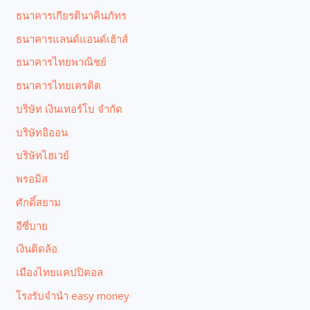
ธนาคารเกียรตินาคินภัทร
ธนาคารแลนด์แอนด์เฮ้าส์
ธนาคารไทยพาณิชย์
ธนาคารไทยเครดิต
บริษัท เงินเทอร์โบ จำกัด
บริษัทอิออน
บริษัทไฮเวย์
พรอมิส
ศักดิ์สยาม
อีซี่บาย
เงินติดล้อ
เมืองไทยแคปปิตอล
โรงรับจํานํา easy money