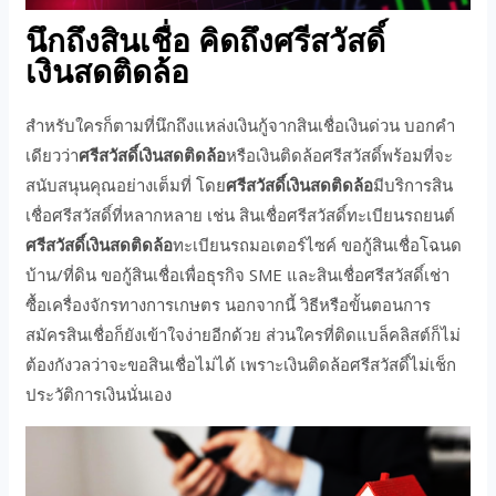
นึกถึงสินเชื่อ คิดถึงศรีสวัสดิ์
เงินสดติดล้อ
สำหรับใครก็ตามที่นึกถึงแหล่งเงินกู้จากสินเชื่อเงินด่วน บอกคำ
เดียวว่า
ศรีสวัสดิ์เงินสดติดล้อ
หรือเงินติดล้อศรีสวัสดิ์พร้อมที่จะ
สนับสนุนคุณอย่างเต็มที่ โดย
ศรีสวัสดิ์เงินสดติดล้อ
มีบริการสิน
เชื่อศรีสวัสดิ์ที่หลากหลาย เช่น สินเชื่อศรีสวัสดิ์ทะเบียนรถยนต์
ศรีสวัสดิ์เงินสดติดล้อ
ทะเบียนรถมอเตอร์ไซค์ ขอกู้สินเชื่อโฉนด
บ้าน/ที่ดิน ขอกู้สินเชื่อเพื่อธุรกิจ SME และสินเชื่อศรีสวัสดิ์เช่า
ซื้อเครื่องจักรทางการเกษตร นอกจากนี้ วิธีหรือขั้นตอนการ
สมัครสินเชื่อก็ยังเข้าใจง่ายอีกด้วย ส่วนใครที่ติดแบล็คลิสต์ก็ไม่
ต้องกังวลว่าจะขอสินเชื่อไม่ได้ เพราะเงินติดล้อศรีสวัสดิ์ไม่เช็ก
ประวัติการเงินนั่นเอง