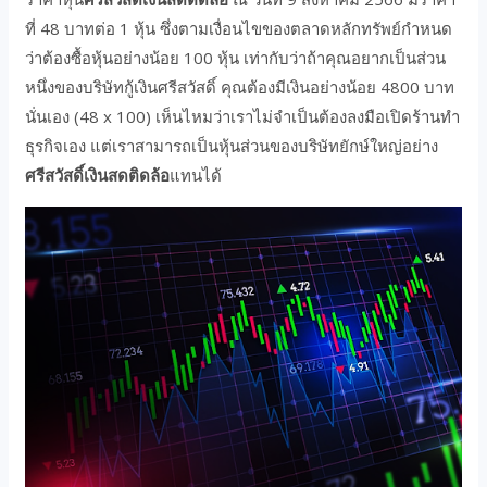
ที่ 48 บาทต่อ 1 หุ้น ซึ่งตามเงื่อนไขของตลาดหลักทรัพย์กำหนด
ว่าต้องซื้อหุ้นอย่างน้อย 100 หุ้น เท่ากับว่าถ้าคุณอยากเป็นส่วน
หนึ่งของบริษัทกู้เงินศรีสวัสดิ์ คุณต้องมีเงินอย่างน้อย 4800 บาท
นั่นเอง (48 x 100) เห็นไหมว่าเราไม่จำเป็นต้องลงมือเปิดร้านทำ
ธุรกิจเอง แต่เราสามารถเป็นหุ้นส่วนของบริษัทยักษ์ใหญ่อย่าง
ศรีสวัสดิ์เงินสดติดล้อ
แทนได้