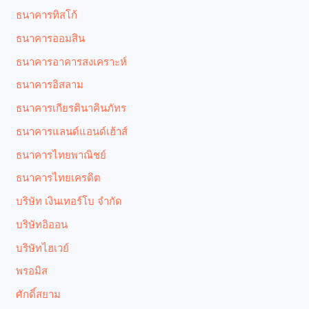
ธนาคารทิสโก้
ธนาคารออมสิน
ธนาคารอาคารสงเคราะห์
ธนาคารอิสลาม
ธนาคารเกียรตินาคินภัทร
ธนาคารแลนด์แอนด์เฮ้าส์
ธนาคารไทยพาณิชย์
ธนาคารไทยเครดิต
บริษัท เงินเทอร์โบ จำกัด
บริษัทอิออน
บริษัทไฮเวย์
พรอมิส
ศักดิ์สยาม