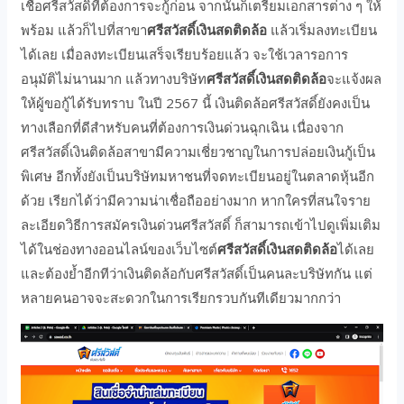
เชื่อศรีสวัสดิ์ที่ต้องการจะกู้ก่อน จากนั้นก็เตรียมเอกสารต่าง ๆ ให้
พร้อม แล้วก็ไปที่สาขา
ศรีสวัสดิ์เงินสดติดล้อ
แล้วเริ่มลงทะเบียน
ได้เลย เมื่อลงทะเบียนเสร็จเรียบร้อยแล้ว จะใช้เวลารอการ
อนุมัติไม่นานมาก แล้วทางบริษัท
ศรีสวัสดิ์เงินสดติดล้อ
จะแจ้งผล
ให้ผู้ขอกู้ได้รับทราบ ในปี 2567 นี้ เงินติดล้อศรีสวัสดิ์ยังคงเป็น
ทางเลือกที่ดีสำหรับคนที่ต้องการเงินด่วนฉุกเฉิน เนื่องจาก
ศรีสวัสดิ์เงินติดล้อสาขามีความเชี่ยวชาญในการปล่อยเงินกู้เป็น
พิเศษ อีกทั้งยังเป็นบริษัทมหาชนที่จดทะเบียนอยู่ในตลาดหุ้นอีก
ด้วย เรียกได้ว่ามีความน่าเชื่อถืออย่างมาก หากใครที่สนใจราย
ละเอียดวิธีการสมัครเงินด่วนศรีสวัสดิ์ ก็สามารถเข้าไปดูเพิ่มเติม
ได้ในช่องทางออนไลน์ของเว็บไซต์
ศรีสวัสดิ์เงินสดติดล้อ
ได้เลย
และต้องย้ำอีกทีว่าเงินติดล้อกับศรีสวัสดิ์เป็นคนละบริษัทกัน แต่
หลายคนอาจจะสะดวกในการเรียกรวบกันทีเดียวมากกว่า