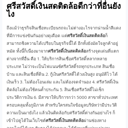
ศรีสวัสดิ์เงินสดติดล้อดีกว่าที่อื่นยัง
ไง
ถึงแม้ว่าธุรกิจสินเชื่อทะเบียนรถจะไม่ต่างอะไรจากน่านน้ำสีแดง
ที่มีการแข่งขันกันอย่างดุเดือด แต่
ศรีสวัสดิ์เงินสดติดล้อ
ก็
สามารถชิงความได้เปรียบในธุรกิจนี้ได้ อีกทั้งยังมัดใจลูกค้าอยู่
หมัด ทั้งนี้ก็เนื่องมาจาก
ศรีสวัสดิ์เงินสดติดล้อ
สร้างจุดเด่นที่แตก
ต่างจากที่อื่น คือ 1. ให้บริการสินเชื่อศรีสวัสดิ์หลากหลาย
ประเภท ไม่ว่าจะเป็นไฟแนนซ์ศรีสวัสดิ์รถทุกประเภท สินเชื่อ
บ้าน และสินเชื่อที่ดิน 2. กู้เงินศรีสวัสดิ์ได้วงเงินสูง อนุมัติไว ได้
เงินเร็ว 3. ไม่ต้องโอนเล่ม และไม่ต้องจดจำนอง 4. ศรีสวัสดิ์เงิน
ติดล้อไม่ต้องใช้คนค้ำประกัน 5. สินเชื่อศรีสวัสดิ์ไม่เช็ก
ประวัติการเงิน 6. มีสาขาให้บริการกว่า 5000 สาขาทั่วประเทศ
ครอบคลุมทั้งภูมิภาค สำหรับใครสนใจข้อมูลบริษัทว่ามีประวัติ
ความเป็นมายังไง แล้วเงินติดล้อกับศรีสวัสดิ์ต่างกันอย่างไร ก็
เข้าไปดูได้ในเว็บไซต์
ศรีสวัสดิ์เงินสดติดล้อ
ผ่านช่องทาง