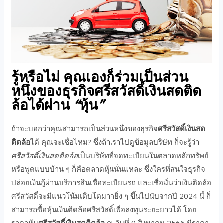
รู้หรือไม่ คุณเองก็ร่วมเป็นส่วน
หนึ่งของธุรกิจศรีสวัสดิ์เงินสดติด
ล้อได้ผ่าน “หุ้น”
ถ้าจะบอกว่าคุณสามารถเป็นส่วนหนึ่งของธุรกิจ
ศรีสวัสดิ์เงินสด
ติดล้อ
ได้ คุณจะเชื่อไหม? ซึ่งถ้าเราไปดูข้อมูลบริษัท ก็จะรู้ว่า
ศรีสวัสดิ์เงินสดติดล้อ
เป็นบริษัทที่จดทะเบียนในตลาดหลักทรัพย์
หรือพูดแบบบ้าน ๆ ก็คือตลาดหุ้นนั่นแหละ ซึ่งใครที่สนใจธุรกิจ
ปล่อยเงินกู้ผ่านบริการสินเชื่อทะเบียนรถ และเชื่อมั่นว่าเงินติดล้อ
ศรีสวัสดิ์จะมีแนวโน้มเติบโตมากยิ่ง ๆ ขึ้นไปนับจากปี 2024 นี้ ก็
สามารถซื้อหุ้นเงินติดล้อศรีสวัสดิ์เพื่อลงทุนระยะยาวได้ โดย
ราคาหุ้น
ศรีสวัสดิ์เงินสดติดล้อ
ณ วันที่ 9 สิงหาคม 2566 มีราคา