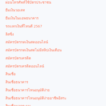
ผ่อนโทรศัพท์ใช้บัตรประชาชน
ยืมเงินวอเลท
ยืมเงินในแอพธนาคาร
รถแลกเงินที่ไหนดี 2567
ลิสซิ่ง
สมัครบัตรกดเงินสดออนไลน์
สมัครบัตรกดเงินสดไม่มีสลิปเงินเดือน
สมัครบัตรเครดิต
สมัครบัตรเครดิตออนไลน์
สินเชื่อ
สินเชื่อธนาคาร
สินเชื่อธนาคารไหนอนุมัติง่าย
สินเชื่อธนาคารไหนอนุมัติง่ายอาชีพอิสระ
สินเชื่อนอกระบบ