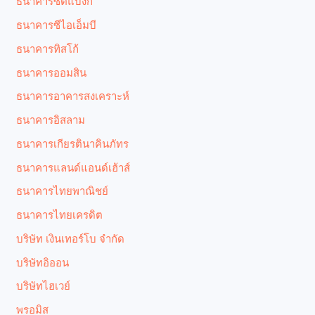
ธนาคารซิตี้แบงก์
ธนาคารซีไอเอ็มบี
ธนาคารทิสโก้
ธนาคารออมสิน
ธนาคารอาคารสงเคราะห์
ธนาคารอิสลาม
ธนาคารเกียรตินาคินภัทร
ธนาคารแลนด์แอนด์เฮ้าส์
ธนาคารไทยพาณิชย์
ธนาคารไทยเครดิต
บริษัท เงินเทอร์โบ จำกัด
บริษัทอิออน
บริษัทไฮเวย์
พรอมิส