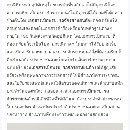
กรณีที่ประสบอุบัติเหตุโดยการขับขี่รถล้มเองไม่มีคู่กรณีก็จะ
สามารถที่จะเบิกพรบ. จักรยานยนต์ไม่มีคู่กรณีได้ตามที่ได้กล่าว
ข้างต้นโดย
เอกสารเบิกพรบ. รถจักรยานยนต์
จะต้องเตรียมให้
ครบถ้วนและต้องยื่นเอกสารคำร้องพร้อมกับหลักฐานต่าง ๆ
ภายใน 180 วันหลังจากเกิดอุบัติเหตุ โดยเอกสารเบิกพรบ. ที่
ต้องเตรียมก็จะเป็นไปตามกรณีต่าง ๆ โดยหากได้รับบาดเจ็บ
และเบิกค่ารักษาพยาบาลพรบ. รถจักรยานยนต์สิ่งที่ต้องเตรียมก็
คือสำเนาบัตรประชาชนและใบเสร็จรับเงินค่ารักษาพยาบาล
ฉบับจริง ส่วน
เอกสารเบิกพรบ. รถจักรยานยนต์
กรณีที่สูญเสีย
อวัยวะหรือทุพพลภาพถาวรเอกสารที่ใช้มีสำเนาบัตรประชาชน
และใบรับรองแพทย์และหนังสือรับรองคนพิการและสำเนาบันทึก
ประจำวันของพนักงานสอบสวน ส่วน
เอกสารเบิกพรบ. รถ
จักรยานยนต์
กรณีเสียชีวิตที่ใช้มีสำเนาบัตรประจำตัวประชาชน
ใบมรณะบัตร สำเนาบัตรประจำตัวประชาชนและทะเบียนบ้าน
ของทายาท สำเนาบันทึกประจำวันของพนักงานสอบสวน