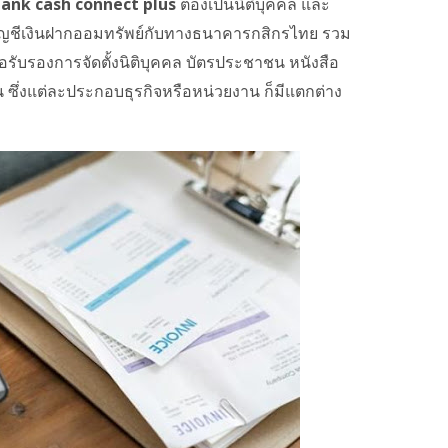
ank cash connect plus
ต้องเป็นนิติบุคคล และ
บัญชีเงินฝากออมทรัพย์กับทางธนาคารกสิกรไทย รวม
ือรับรองการจัดตั้งนิติบุคคล บัตรประชาชน หนังสือ
ซึ่งแต่ละประกอบธุรกิจหรือหน่วยงาน ก็มีแตกต่าง