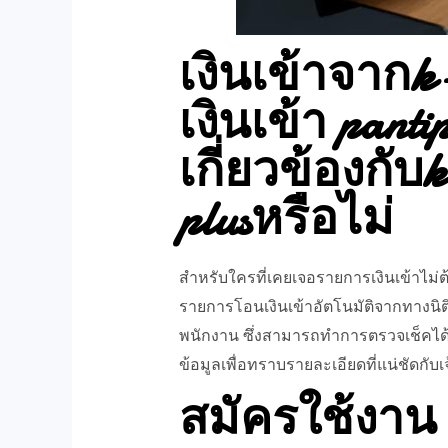
เงินเข้าจากk-c
เงินเข้า pant
เกี่ยวข้องกับk
plusหรือไม่
สำหรับใครที่เคยเจอรายการเงินเข้าไม่
รายการโอนเงินเข้าอัตโนมัติจากทางนิติ
พนักงาน ซึ่งสามารถทำการตรวจเช็คได
ข้อมูลเพื่อทราบรายละเอียดที่แน่ชัดกับเ
สมัครใช้งาน k