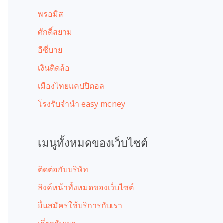
พรอมิส
ศักดิ์สยาม
อีซี่บาย
เงินติดล้อ
เมืองไทยแคปปิตอล
โรงรับจํานํา easy money
เมนูทั้งหมดของเว็บไซต์
ติดต่อกับบริษัท
ลิงค์หน้าทั้งหมดของเว็บไซต์
ยื่นสมัครใช้บริการกับเรา