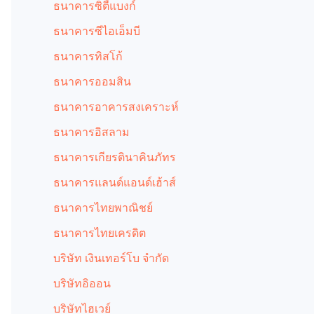
ธนาคารซิตี้แบงก์
ธนาคารซีไอเอ็มบี
ธนาคารทิสโก้
ธนาคารออมสิน
ธนาคารอาคารสงเคราะห์
ธนาคารอิสลาม
ธนาคารเกียรตินาคินภัทร
ธนาคารแลนด์แอนด์เฮ้าส์
ธนาคารไทยพาณิชย์
ธนาคารไทยเครดิต
บริษัท เงินเทอร์โบ จำกัด
บริษัทอิออน
บริษัทไฮเวย์