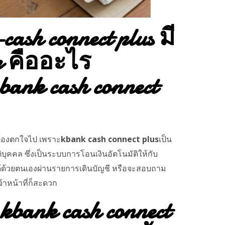
ash connect plus มี
ip คืออะไร
bank cash connect
ต้องตกใจไป เพราะ
kbank cash connect plus
เป็น
บุคคล ซึ่งเป็นระบบการโอนเงินอัตโนมัติให้กับ
้ด้วยตนเองผ่านรายการเดินบัญชี หรือจะสอบถาม
จ้าหน้าที่ก็สะดวก
bank cash connect