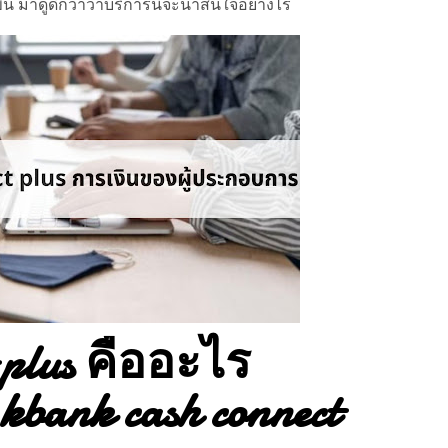
ขึ้น มาดูดีกว่าว่าบริการนี้จะน่าสนใจอย่างไร
t plus คืออะไร
bank cash connect