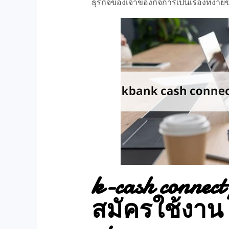
ธุรกิจของเจ้าของกิจการเป็นเรื่องที่ง่าย
k-cash connec
สมัครใช้งาน k