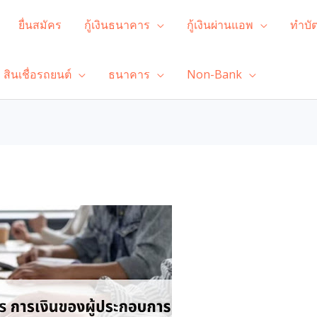
ยื่นสมัคร
กู้เงินธนาคาร
กู้เงินผ่านแอพ
ทำบั
สินเชื่อรถยนต์
ธนาคาร
Non-Bank