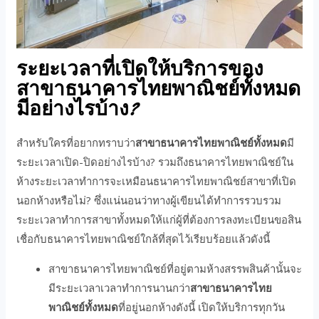
ระยะเวลาที่เปิดให้บริการของ
สาขาธนาคารไทยพาณิชย์ทั้งหมด
มีอย่างไรบ้าง?
สำหรับใครที่อยากทราบว่า
สาขาธนาคารไทยพาณิชย์ทั้งหมด
มี
ระยะเวลาเปิด-ปิดอย่างไรบ้าง? รวมถึงธนาคารไทยพาณิชย์ใน
ห้างระยะเวลาทำการจะเหมือนธนาคารไทยพาณิชย์สาขาที่เปิด
นอกห้างหรือไม่? ซึ่งแน่นอนว่าทางผู้เขียนได้ทำการรวบรวม
ระยะเวลาทำการสาขาทั้งหมดให้แก่ผู้ที่ต้องการลงทะเบียนขอสิน
เชื่อกับธนาคารไทยพาณิชย์ใกล้ที่สุดไว้เรียบร้อยแล้วดังนี้
สาขาธนาคารไทยพาณิชย์ที่อยู่ตามห้างสรรพสินค้านั้นจะ
มีระยะเวลาเวลาทำการนานกว่า
สาขาธนาคารไทย
พาณิชย์ทั้งหมด
ที่อยู่นอกห้างดังนี้ เปิดให้บริการทุกวัน