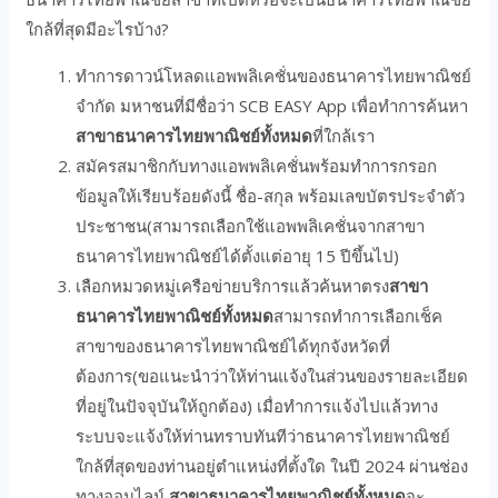
ใกล้ที่สุดมีอะไรบ้าง?
ทำการดาวน์โหลดแอพพลิเคชั่นของธนาคารไทยพาณิชย์
จำกัด มหาชนที่มีชื่อว่า SCB EASY App เพื่อทำการค้นหา
สาขาธนาคารไทยพาณิชย์ทั้งหมด
ที่ใกล้เรา
สมัครสมาชิกกับทางแอพพลิเคชั่นพร้อมทำการกรอก
ข้อมูลให้เรียบร้อยดังนี้ ชื่อ-สกุล พร้อมเลขบัตรประจำตัว
ประชาชน(สามารถเลือกใช้แอพพลิเคชั่นจากสาขา
ธนาคารไทยพาณิชย์ได้ตั้งแต่อายุ 15 ปีขึ้นไป)
เลือกหมวดหมู่เครือข่ายบริการแล้วค้นหาตรง
สาขา
ธนาคารไทยพาณิชย์ทั้งหมด
สามารถทำการเลือกเช็ค
สาขาของธนาคารไทยพาณิชย์ได้ทุกจังหวัดที่
ต้องการ(ขอแนะนำว่าให้ท่านแจ้งในส่วนของรายละเอียด
ที่อยู่ในปัจจุบันให้ถูกต้อง) เมื่อทำการแจ้งไปแล้วทาง
ระบบจะแจ้งให้ท่านทราบทันทีว่าธนาคารไทยพาณิชย์
ใกล้ที่สุดของท่านอยู่ตำแหน่งที่ตั้งใด ในปี 2024 ผ่านช่อง
ทางออนไลน์
สาขาธนาคารไทยพาณิชย์ทั้งหมด
จะ