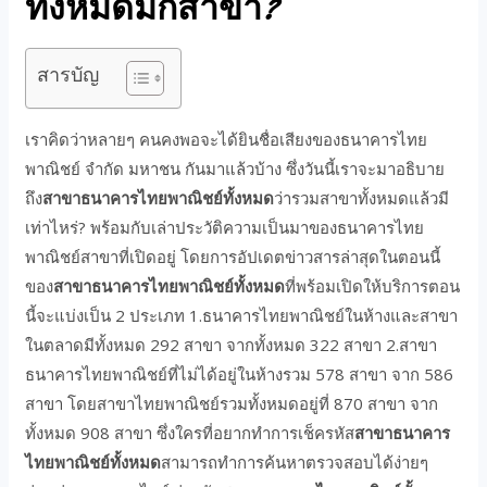
ทั้งหมดมีกี่สาขา?
สารบัญ
เราคิดว่าหลายๆ คนคงพอจะได้ยินชื่อเสียงของธนาคารไทย
พาณิชย์ จำกัด มหาชน กันมาแล้วบ้าง ซึ่งวันนี้เราจะมาอธิบาย
ถึง
สาขาธนาคารไทยพาณิชย์ทั้งหมด
ว่ารวมสาขาทั้งหมดแล้วมี
เท่าไหร่? พร้อมกับเล่าประวัติความเป็นมาของธนาคารไทย
พาณิชย์สาขาที่เปิดอยู่ โดยการอัปเดตข่าวสารล่าสุดในตอนนี้
ของ
สาขาธนาคารไทยพาณิชย์ทั้งหมด
ที่พร้อมเปิดให้บริการตอน
นี้จะแบ่งเป็น 2 ประเภท 1.ธนาคารไทยพาณิชย์ในห้างและสาขา
ในตลาดมีทั้งหมด 292 สาขา จากทั้งหมด 322 สาขา 2.สาขา
ธนาคารไทยพาณิชย์ที่ไม่ได้อยู่ในห้างรวม 578 สาขา จาก 586
สาขา โดยสาขาไทยพาณิชย์รวมทั้งหมดอยู่ที่ 870 สาขา จาก
ทั้งหมด 908 สาขา ซึ่งใครที่อยากทำการเช็ครหัส
สาขาธนาคาร
ไทยพาณิชย์ทั้งหมด
สามารถทำการค้นหาตรวจสอบได้ง่ายๆ