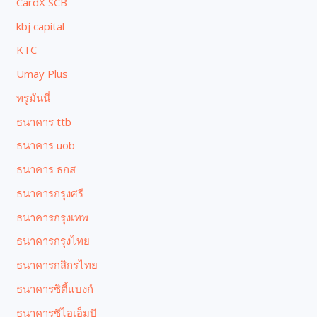
CardX SCB
kbj capital
KTC
Umay Plus
ทรูมันนี่
ธนาคาร ttb
ธนาคาร uob
ธนาคาร ธกส
ธนาคารกรุงศรี
ธนาคารกรุงเทพ
ธนาคารกรุงไทย
ธนาคารกสิกรไทย
ธนาคารซิตี้แบงก์
ธนาคารซีไอเอ็มบี