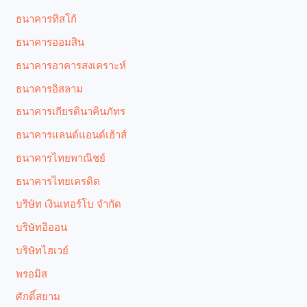
ธนาคารทิสโก้
ธนาคารออมสิน
ธนาคารอาคารสงเคราะห์
ธนาคารอิสลาม
ธนาคารเกียรตินาคินภัทร
ธนาคารแลนด์แอนด์เฮ้าส์
ธนาคารไทยพาณิชย์
ธนาคารไทยเครดิต
บริษัท เงินเทอร์โบ จำกัด
บริษัทอิออน
บริษัทไฮเวย์
พรอมิส
ศักดิ์สยาม