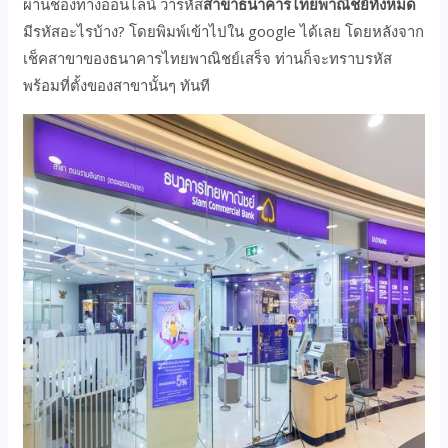
ผ่านช่องทางออนไลน์ ว่ารหัส
สาขาธนาคารไทยพาณิชย์ทั้งหมด
มีรหัสอะไรบ้าง? โดยพิมพ์เข้าไปใน google ได้เลย โดยหลังจาก
เช็คสาขาของธนาคารไทยพาณิชย์เสร็จ ท่านก็จะทราบรหัส
พร้อมที่ตั้งของสาขานั้นๆ ทันที